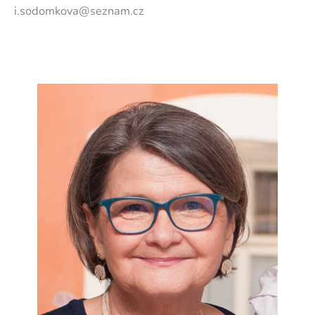
i.sodomkova@seznam.cz