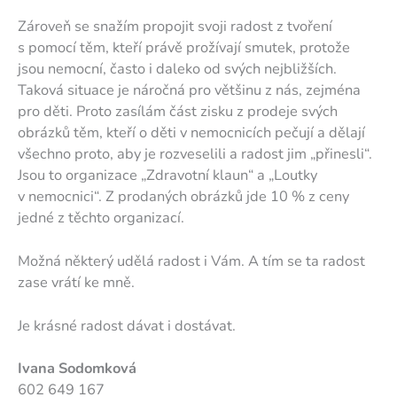
Zároveň se snažím propojit svoji radost z tvoření
s pomocí těm, kteří právě prožívají smutek, protože
jsou nemocní, často i daleko od svých nejbližších.
Taková situace je náročná pro většinu z nás, zejména
pro děti. Proto zasílám část zisku z prodeje svých
obrázků těm, kteří o děti v nemocnicích pečují a dělají
všechno proto, aby je rozveselili a radost jim „přinesli“.
Jsou to organizace „Zdravotní klaun“ a „Loutky
v nemocnici“. Z prodaných obrázků jde 10 % z ceny
jedné z těchto organizací.
Možná některý udělá radost i Vám. A tím se ta radost
zase vrátí ke mně.
Je krásné radost dávat i dostávat.
Ivana Sodomková
602 649 167